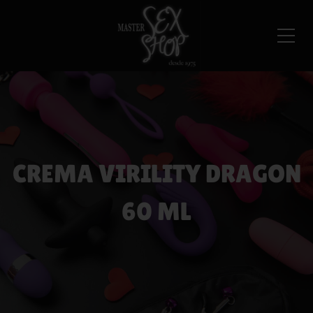
CREMA VIRILITY DRAGON
60 ML