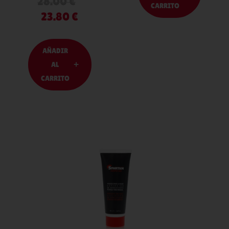
28.00
€
CARRITO
23.80
€
AÑADIR
AL
CARRITO
AÑADIR
AL
CARRITO