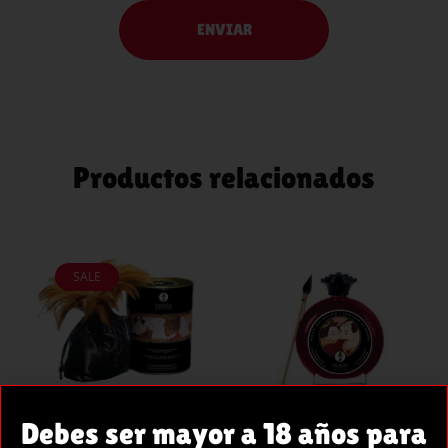
Productos relacionados
SALE
AÑADIR
AÑADIR
AL
AL
CARRITO
CARRITO
Debes ser mayor a 18 años para