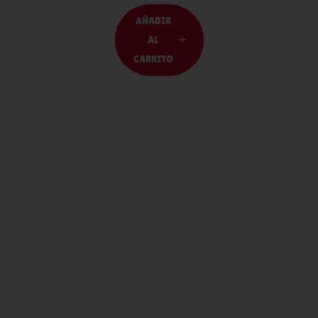
AÑADIR
AL
CARRITO