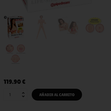
119.90
€
AÑADIR AL CARRITO