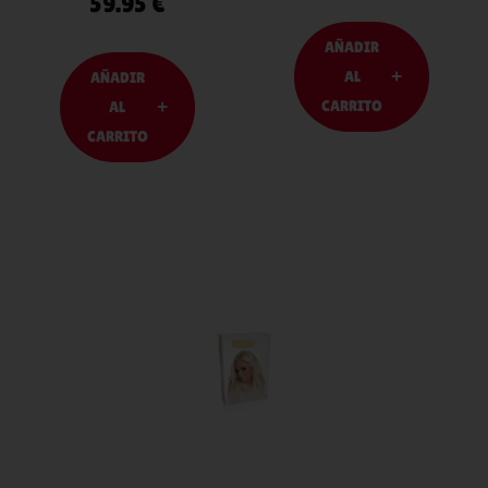
59.95
€
AÑADIR
AL
AÑADIR
CARRITO
AL
CARRITO
AÑADIR
AL
CARRITO