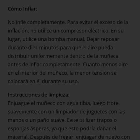
Cómo Inflar:
No infle completamente. Para evitar el exceso de la
inflación, no utilice un compresor eléctrico. En su
lugar, utilice una bomba manual. Dejar reposar
durante diez minutos para que el aire pueda
distribuir uniformemente dentro de la muñeca
antes de inflar completamente. Cuanto menos aire
en el interior del muñeco, la menor tensión se
colocará en él durante su uso.
Instrucciones de limpieza:
Enjuague el muñeco con agua tibia, luego frote
suavemente con un limpiador de juguetes con las
manos o un paño suave. Evite utilizar trapos o
esponjas ásperas, ya que esto podría dañar el
material. Después de fregar, enjuagar de nuevo con