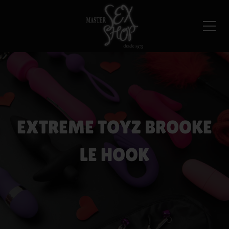
EXTREME TOYZ BROOKE
LE HOOK