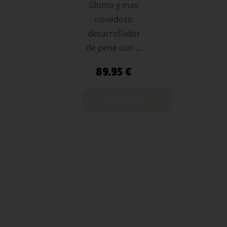
último y mas
novedoso
desarrollador
de pene con …
89.95
€
LEER MÁS