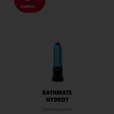
CARRITO
LEER MÁS
BATHMATE
HYDRO7
Bathmate es el