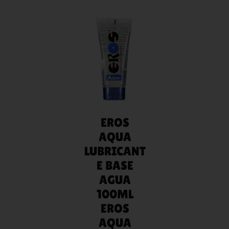
AÑADIR
AL
CARRITO
EROS
AQUA
LUBRICANT
E BASE
AGUA
100ML
EROS
AQUA