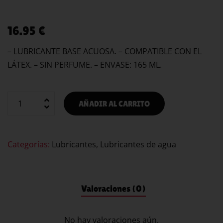
16.95
€
– LUBRICANTE BASE ACUOSA. – COMPATIBLE CON EL
LÁTEX. – SIN PERFUME. – ENVASE: 165 ML.
AÑADIR AL CARRITO
Categorías:
Lubricantes
,
Lubricantes de agua
Valoraciones (0)
No hay valoraciones aún.