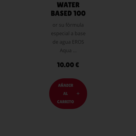
WATER
BASED 100
or su fórmula
especial a base
de agua EROS
Aqua …
10.00
€
AÑADIR
AL
CARRITO