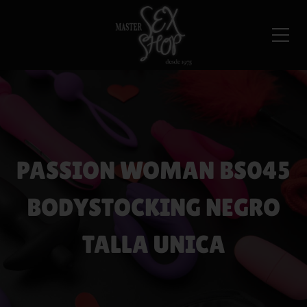
PASSION WOMAN BS045
BODYSTOCKING NEGRO
TALLA UNICA