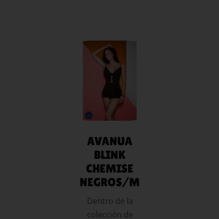
AÑADIR
AL
CARRITO
AVANUA
BLINK
CHEMISE
NEGROS/M
Dentro de la
colección de