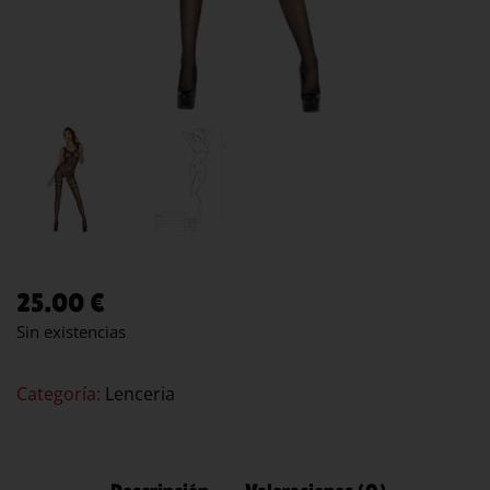
25.00
€
Sin existencias
Categoría:
Lenceria