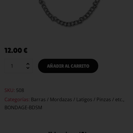
12.00
€
AÑADIR AL CARRITO
SKU:
508
Categorías:
Barras / Mordazas / Latigos / Pinzas / etc.
,
BONDAGE-BDSM