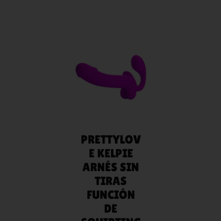
AÑADIR
AL
CARRITO
PRETTYLOV
E KELPIE
ARNÉS SIN
TIRAS
FUNCIÓN
DE