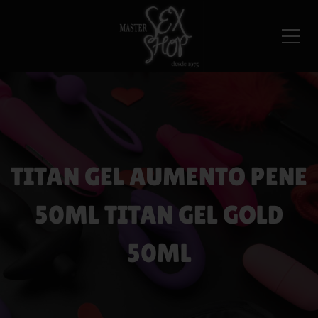
TITAN GEL AUMENTO PENE
50ML TITAN GEL GOLD
50ML