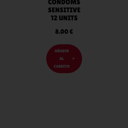
CONDOMS
SENSITIVE
12 UNITS
8.00
€
AÑADIR
AL
CARRITO