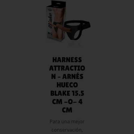
LEER MÁS
HARNESS
ATTRACTIO
N – ARNÉS
HUECO
BLAKE 15.5
CM -O- 4
CM
Para una mejor
conservación,