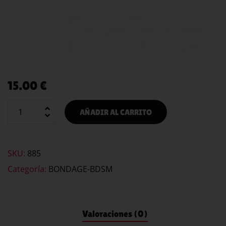
15.00
€
AÑADIR AL CARRITO
SKU:
885
Categoría:
BONDAGE-BDSM
Valoraciones (0)