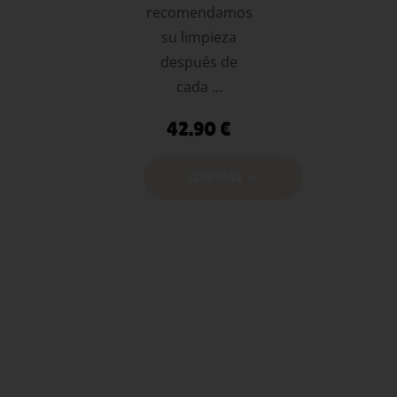
recomendamos
su limpieza
después de
cada …
42.90
€
LEER MÁS