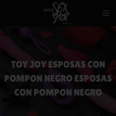
TOY JOY ESPOSAS CON
POMPON NEGRO ESPOSAS
CON POMPON NEGRO