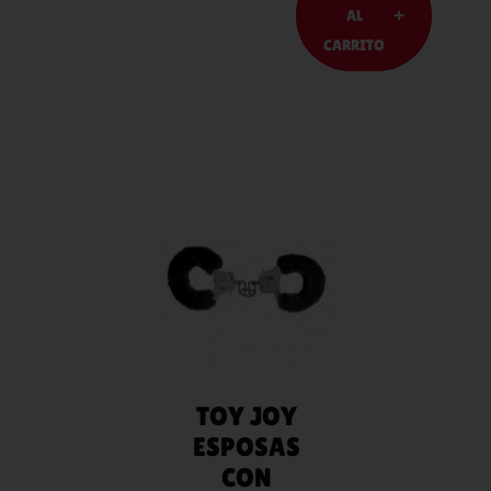
AL
CARRITO
AÑADIR
AL
CARRITO
TOY JOY
ESPOSAS
CON