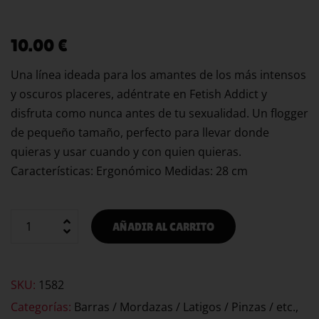
10.00
€
Una línea ideada para los amantes de los más intensos
y oscuros placeres, adéntrate en Fetish Addict y
disfruta como nunca antes de tu sexualidad. Un flogger
de pequeño tamaño, perfecto para llevar donde
quieras y usar cuando y con quien quieras.
Características: Ergonómico Medidas: 28 cm
AÑADIR AL CARRITO
SKU:
1582
Categorías:
Barras / Mordazas / Latigos / Pinzas / etc.
,