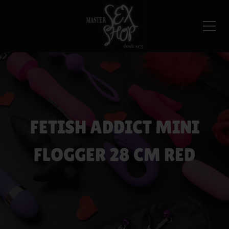
FETISH ADDICT MINI
FLOGGER 28 CM RED