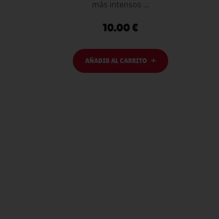
más intensos …
10.00
€
AÑADIR AL CARRITO