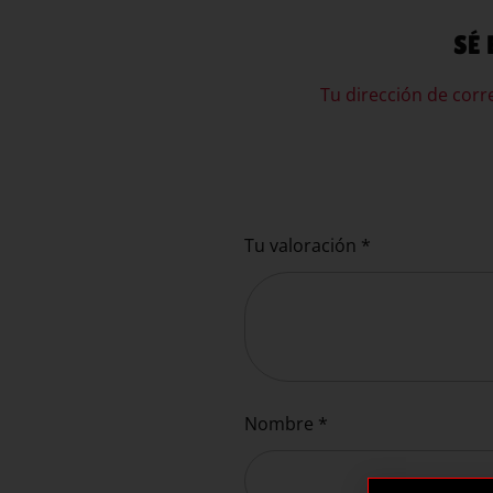
SÉ 
Tu dirección de corr
Tu valoración
*
Nombre
*