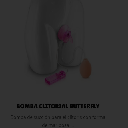
AÑADIR AL
CARRITO
BOMBA CLITORIAL BUTTERFLY
Bomba de succión para el clítoris con forma
de mariposa …