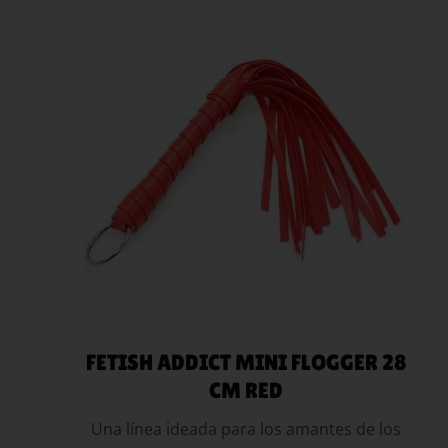
AÑADIR AL
CARRITO
FETISH ADDICT MINI FLOGGER 28
CM RED
Una línea ideada para los amantes de los