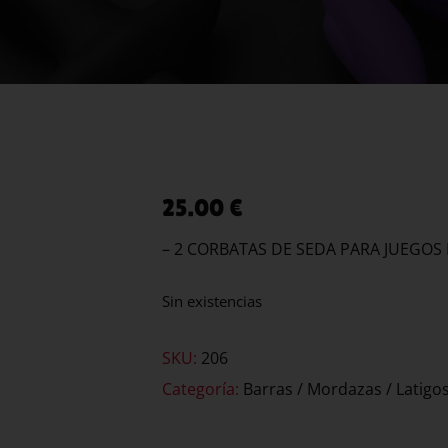
25.00
€
– 2 CORBATAS DE SEDA PARA JUEGOS 
Sin existencias
SKU:
206
Categoría:
Barras / Mordazas / Latigos 