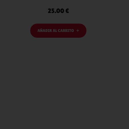
25.00
€
AÑADIR AL CARRITO