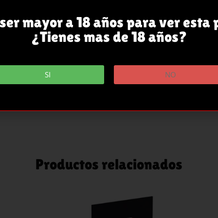
ser mayor a 18 años para ver esta 
¿Tienes mas de 18 años?
SI
NO
Productos relacionados